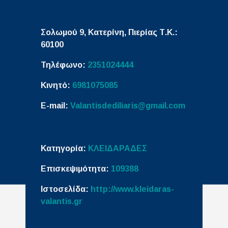
Σολωμού 9, Κατερίνη,
Πιερίας
Τ.Κ.:
60100
Τηλέφωνο:
2351024444
Κινητό:
6981075085
E-mail:
Valantisdediliaris@gmail.com
Κατηγορία:
ΚΛΕΙΔΑΡΑΔΕΣ
Επισκεψιμότητα:
109388
Ιστοσελίδα:
http://www.kleidaras-
valantis.gr